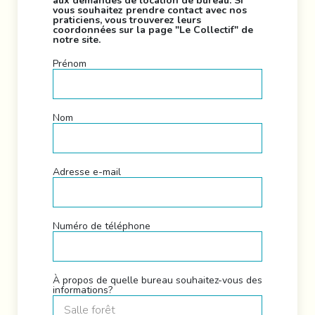
aux demandes de location de bureau. Si
vous souhaitez prendre contact avec nos
praticiens, vous trouverez leurs
coordonnées sur la page "Le Collectif" de
notre site.
Prénom
Nom
Adresse e-mail
Numéro de téléphone
À propos de quelle bureau souhaitez-vous des
informations?