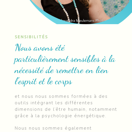
SENSIBILITÉS
Nous avons été
particulièrement sensibles à la
nécessité de remettre en lien
l’esprit et le corps
et nous nous sommes formées à des
outils intégrant les différentes
dimensions de l’être humain, notamment
grâce à la psychologie énergétique.
Nous nous sommes également