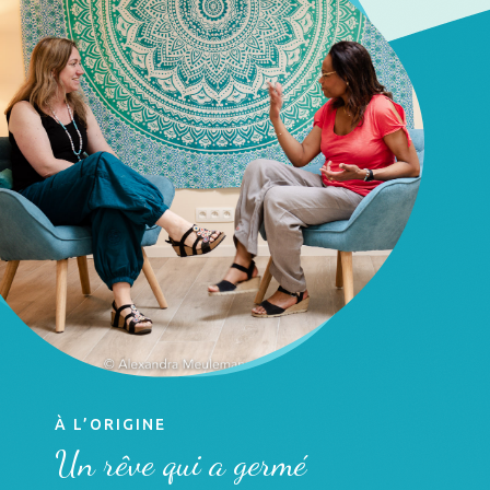
À L’ORIGINE
Un rêve qui a germé