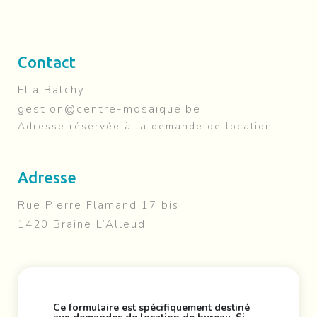
Contact
Elia Batchy
gestion@centre-mosaique.be
Adresse réservée à la demande de location
Adresse
Rue Pierre Flamand 17 bis
1420 Braine L’Alleud
Ce formulaire est spécifiquement destiné