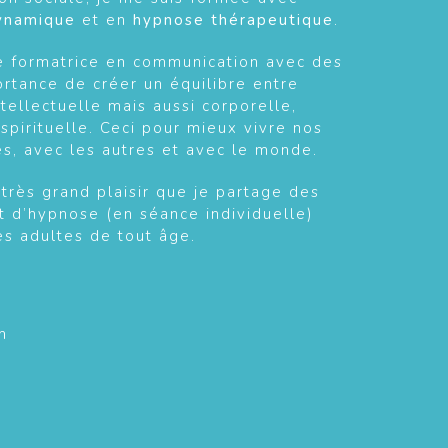
ynamique
et en
hypnose thérapeutique
.
de formatrice en communication avec des
portance de créer un équilibre entre
tellectuelle mais aussi corporelle,
 spirituelle. Ceci pour mieux vivre nos
s, avec les autres et avec le monde.
 très grand plaisir que je partage des
t d’hypnose (en séance individuelle)
es adultes de tout âge.
m