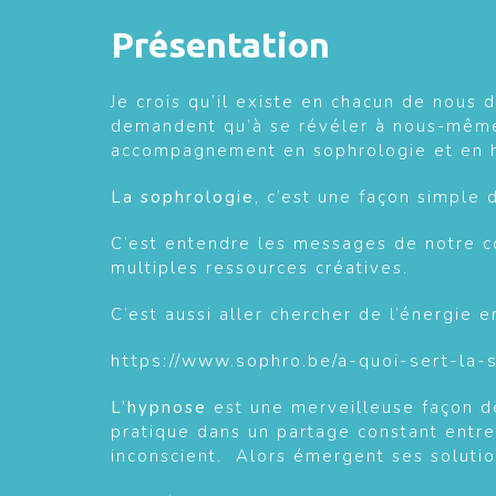
Présentation
Je crois qu’il existe en chacun de nous
demandent qu’à se révéler à nous-même, 
accompagnement en sophrologie et en hyp
La sophrologie
, c’est une façon simple 
C’est entendre les messages de notre c
multiples ressources créatives.
C’est aussi aller chercher de l’énergie en
https://www.sophro.be/a-quoi-sert-la-
L’hypnose
est une merveilleuse façon de
pratique dans un partage constant entre
inconscient.
Alors émergent ses solutio