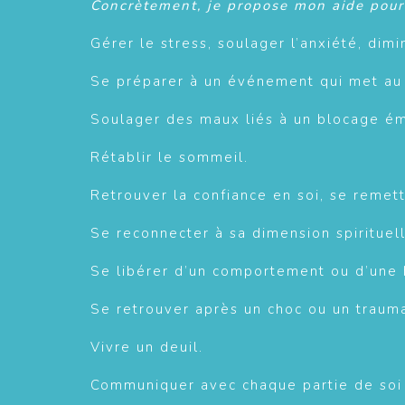
Concrètement, je propose mon aide pour
Gérer le stress, soulager l’anxiété, dim
Se préparer à un événement qui met a
Soulager des maux liés à un blocage ém
Rétablir le sommeil.
Retrouver la confiance en soi, se remett
Se reconnecter à sa dimension spirituell
Se libérer d’un comportement ou d’une
Se retrouver après un choc ou un traum
Vivre un deuil.
Communiquer avec chaque partie de soi ,