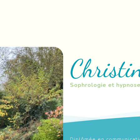
Christi
Sophrologie et hypnos
Diplômée en communicatio