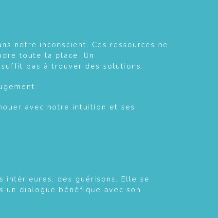
ans notre inconscient. Ces ressources ne
dre toute la place. Un
uffit pas à trouver des solutions.
 jugement.
ouer avec notre intuition et ses
intérieures, des guérisons. Elle se
rs un dialogue bénéfique avec son